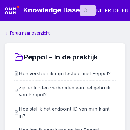
Knowledge Base
NL
FR
DE
EN
Terug naar overzicht
Peppol - In de praktijk
Hoe verstuur ik mijn factuur met Peppol?
Zijn er kosten verbonden aan het gebruik
van Peppol?
Hoe stel ik het endpoint ID van mijn klant
in?