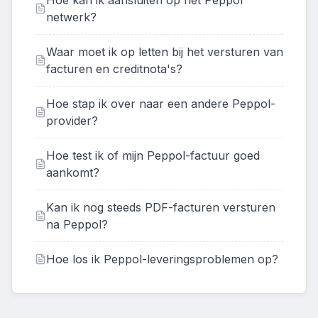
Hoe kan ik aansluiten op het Peppol
netwerk?
Waar moet ik op letten bij het versturen van
facturen en creditnota's?
Hoe stap ik over naar een andere Peppol-
provider?
Hoe test ik of mijn Peppol-factuur goed
aankomt?
Kan ik nog steeds PDF-facturen versturen
na Peppol?
Hoe los ik Peppol-leveringsproblemen op?