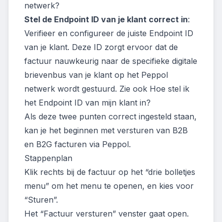
netwerk?
Stel de Endpoint ID van je klant correct in
:
Verifieer en configureer de juiste Endpoint ID
van je klant. Deze ID zorgt ervoor dat de
factuur nauwkeurig naar de specifieke digitale
brievenbus van je klant op het Peppol
netwerk wordt gestuurd. Zie ook
Hoe stel ik
het Endpoint ID van mijn klant in?
Als deze twee punten correct ingesteld staan,
kan je het beginnen met versturen van B2B
en B2G facturen via Peppol.
Stappenplan
Klik rechts bij de factuur op het “drie bolletjes
menu” om het menu te openen, en kies voor
“Sturen”.
Het “Factuur versturen” venster gaat open.