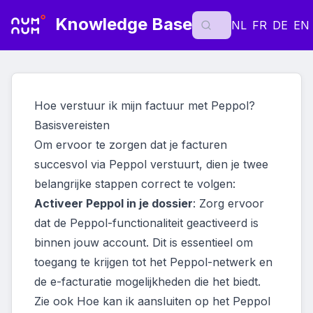
Knowledge Base
NL
FR
DE
EN
Hoe verstuur ik mijn factuur met Peppol?
Basisvereisten
Om ervoor te zorgen dat je facturen
succesvol via Peppol verstuurt, dien je twee
belangrijke stappen correct te volgen:
Activeer Peppol in je dossier
: Zorg ervoor
dat de Peppol-functionaliteit geactiveerd is
binnen jouw account. Dit is essentieel om
toegang te krijgen tot het Peppol-netwerk en
de e-facturatie mogelijkheden die het biedt.
Zie ook
Hoe kan ik aansluiten op het Peppol