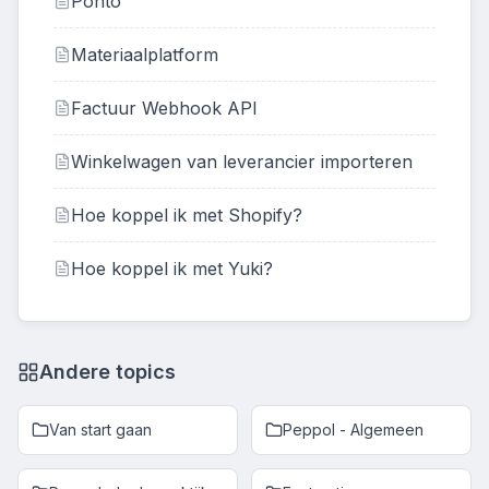
Ponto
Materiaalplatform
Factuur Webhook API
Winkelwagen van leverancier importeren
Hoe koppel ik met Shopify?
Hoe koppel ik met Yuki?
Andere topics
Van start gaan
Peppol - Algemeen