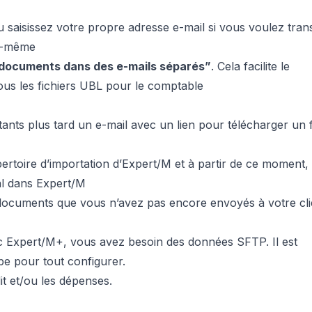
u saisissez votre propre adresse e-mail si vous voulez tran
us-même
 documents dans des e-mails séparés”
. Cela facilite le
tous les fichiers UBL pour le comptable
nts plus tard un e-mail avec un lien pour télécharger un f
pertoire d’importation d’Expert/M et à partir de ce moment,
al dans Expert/M
documents que vous n’avez pas encore envoyés à votre cli
ec Expert/M+, vous avez besoin des données SFTP. Il est
be
pour tout configurer.
t et/ou les dépenses.