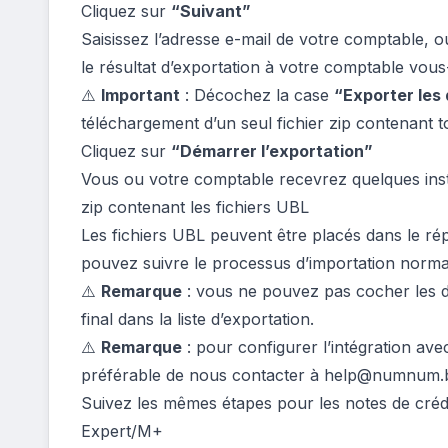
Cliquez sur
“Suivant”
Saisissez l’adresse e-mail de votre comptable, o
le résultat d’exportation à votre comptable vo
⚠️
Important
: Décochez la case
“Exporter les
téléchargement d’un seul fichier zip contenant 
Cliquez sur
“Démarrer l’exportation”
Vous ou votre comptable recevrez quelques insta
zip contenant les fichiers UBL
Les fichiers UBL peuvent être placés dans le ré
pouvez suivre le processus d’importation norm
⚠️
Remarque
: vous ne pouvez pas cocher les 
final dans la liste d’exportation.
⚠️
Remarque
: pour configurer l’intégration av
préférable de nous contacter à
help@numnum.
Suivez les mêmes étapes pour les notes de crédi
Expert/M+