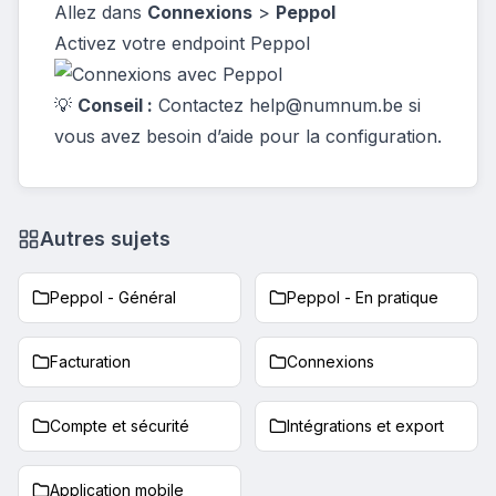
Allez dans
Connexions
>
Peppol
Activez votre endpoint Peppol
💡
Conseil :
Contactez
help@numnum.be
si
vous avez besoin d’aide pour la configuration.
Autres sujets
Peppol - Général
Peppol - En pratique
Facturation
Connexions
Compte et sécurité
Intégrations et export
Application mobile