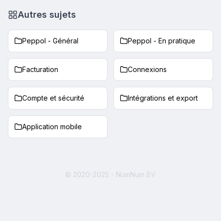
Autres sujets
Peppol - Général
Peppol - En pratique
Facturation
Connexions
Compte et sécurité
Intégrations et export
Application mobile
© 2020-2025 - NumNum BV