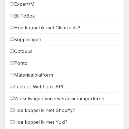
Expert/M
BillToBox
Hoe koppel ik met Clearfacts?
Koppelingen
Octopus
Ponto
Materiaalplatform
Factuur Webhook API
Winkelwagen van leverancier importeren
Hoe koppel ik met Shopify?
Hoe koppel ik met Yuki?