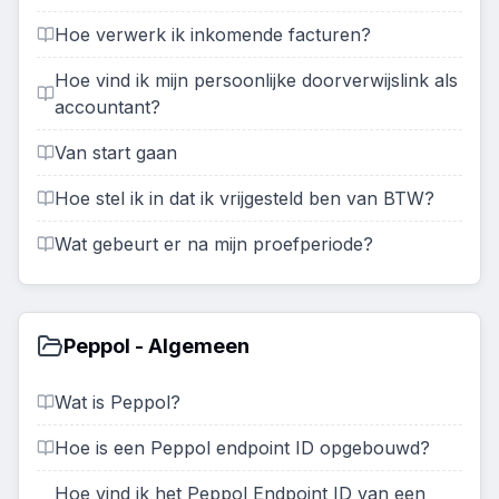
Hoe verwerk ik inkomende facturen?
Hoe vind ik mijn persoonlijke doorverwijslink als
accountant?
Van start gaan
Hoe stel ik in dat ik vrijgesteld ben van BTW?
Wat gebeurt er na mijn proefperiode?
Peppol - Algemeen
Wat is Peppol?
Hoe is een Peppol endpoint ID opgebouwd?
Hoe vind ik het Peppol Endpoint ID van een