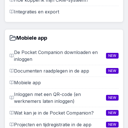
Hoe koppel ik mijn CRM-systeem?
Integraties en export
Mobiele app
De Pocket Companion downloaden en
NEW
inloggen
Documenten raadplegen in de app
NEW
Mobiele app
Inloggen met een QR-code (en
NEW
werknemers laten inloggen)
Wat kan je in de Pocket Companion?
NEW
Projecten en tijdregistratie in de app
NEW