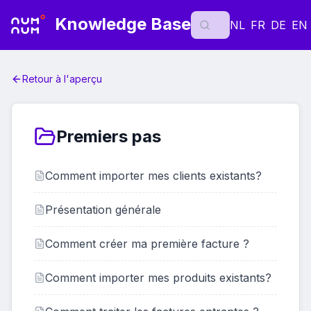
Knowledge Base
NL
FR
DE
EN
Retour à l'aperçu
Premiers pas
Comment importer mes clients existants?
Présentation générale
Comment créer ma première facture ?
Comment importer mes produits existants?