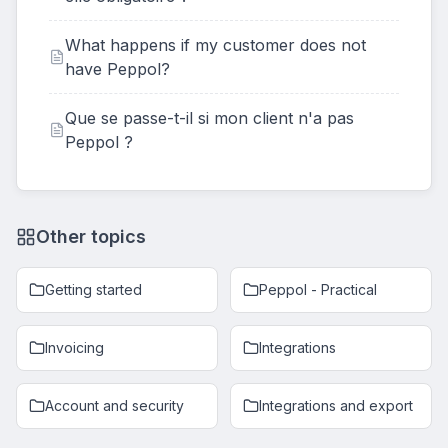
What happens if my customer does not
have Peppol?
Que se passe-t-il si mon client n'a pas
Peppol ?
Other topics
Getting started
Peppol - Practical
Invoicing
Integrations
Account and security
Integrations and export