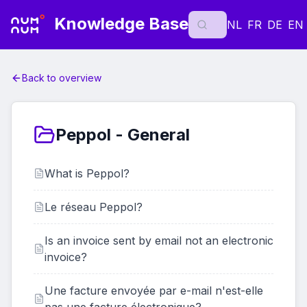
Knowledge Base
NL
FR
DE
EN
Back to overview
Peppol - General
What is Peppol?
Le réseau Peppol?
Is an invoice sent by email not an electronic
invoice?
Une facture envoyée par e-mail n'est-elle