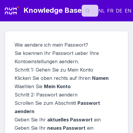
Knowledge Base
NL
FR
DE
EN
Wie aendere ich mein Passwort?
Sie koennen Ihr Passwort ueber Ihre
Kontoeinstellungen aendern.
Schritt 1: Gehen Sie zu Mein Konto
Klicken Sie oben rechts auf Ihren
Namen
Waehlen Sie
Mein Konto
Schritt 2: Passwort aendern
Scrollen Sie zum Abschnitt
Passwort
aendern
Geben Sie Ihr
aktuelles Passwort
ein
Geben Sie Ihr
neues Passwort
ein